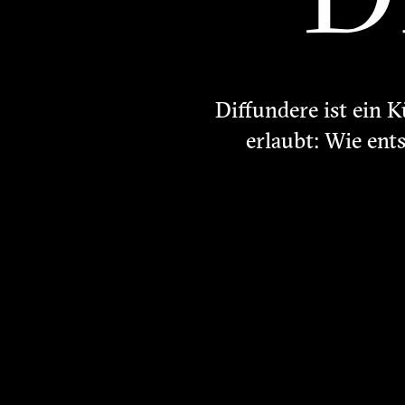
Diffundere ist ein K
erlaubt: Wie ent